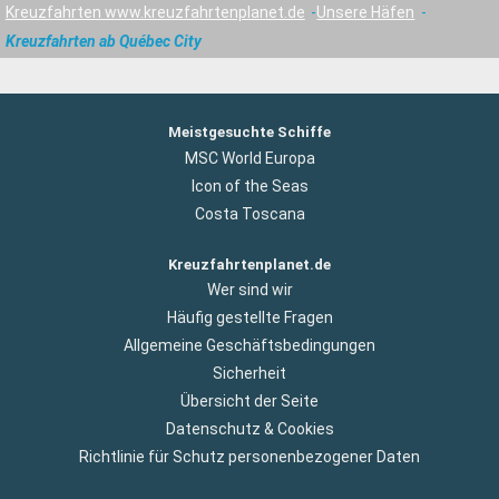
Kreuzfahrten www.kreuzfahrtenplanet.de
Unsere Häfen
Kreuzfahrten ab Québec City
Meistgesuchte Schiffe
MSC World Europa
Icon of the Seas
Costa Toscana
Kreuzfahrtenplanet.de
Wer sind wir
Häufig gestellte Fragen
Allgemeine Geschäftsbedingungen
Sicherheit
Übersicht der Seite
Datenschutz & Cookies
Richtlinie für Schutz personenbezogener Daten