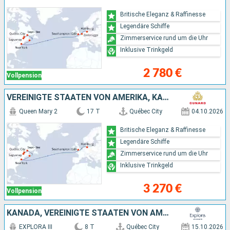
Britische Eleganz & Raffinesse
Legendäre Schiffe
Zimmerservice rund um die Uhr
Inklusive Trinkgeld
2 780 €
Vollpension
VEREINIGTE STAATEN VON AMERIKA, KANADA, DEUTSCHLAND
Queen Mary 2
17 T
Québec City
04.10.2026
Britische Eleganz & Raffinesse
Legendäre Schiffe
Zimmerservice rund um die Uhr
Inklusive Trinkgeld
3 270 €
Vollpension
KANADA, VEREINIGTE STAATEN VON AMERIKA
EXPLORA III
8 T
Québec City
15.10.2026