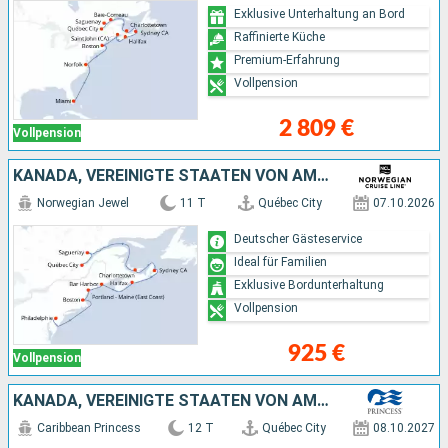
Exklusive Unterhaltung an Bord
Raffinierte Küche
Premium-Erfahrung
Vollpension
2 809 €
Vollpension
KANADA, VEREINIGTE STAATEN VON AMERIKA
Norwegian Jewel
11 T
Québec City
07.10.2026
Deutscher Gästeservice
Ideal für Familien
Exklusive Bordunterhaltung
Vollpension
925 €
Vollpension
KANADA, VEREINIGTE STAATEN VON AMERIKA
Caribbean Princess
12 T
Québec City
08.10.2027