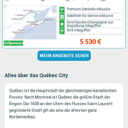
Premium-Getränke inklusive
Gebühren für Service inklusive
Eine Flasche Champagner zur
Begrüßung inbegriffen
Wi-fi inbegriffen
5 530 €
Vollpension
MEHR ANGEBOTE SEHEN
Alles über das Québec City
Québec ist die Hauptstadt der gleichnamigen kanadischen
Provinz. Nach Montreal ist Québec die größte Stadt der
Region. Die 1608 an den Ufern des Flusses Saint-Laurent
gegründete Stadt gilt als eine der ältesten ganz
Nordamerikas.