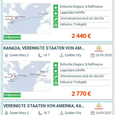
Britische Eleganz & Raffinesse
Legendäre Schiffe
Zimmerservice rund um die Uhr
Inklusive Trinkgeld
2 440 €
Vollpension
KANADA, VEREINIGTE STAATEN VON AMERIKA, FRANKREICH, DEUTSCHLAND
Queen Mary 2
18 T
Québec City
29.09.2028
Britische Eleganz & Raffinesse
Legendäre Schiffe
Zimmerservice rund um die Uhr
Inklusive Trinkgeld
2 770 €
Vollpension
VEREINIGTE STAATEN VON AMERIKA, KANADA, BELGIEN, DEUTSCHLAND
Queen Mary 2
18 T
Québec City
24.09.2027