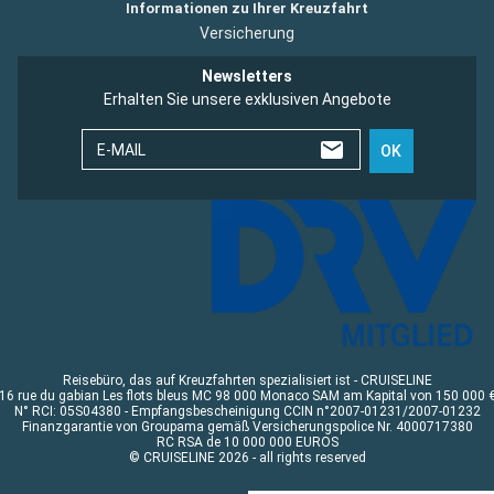
Informationen zu Ihrer Kreuzfahrt
Versicherung
Newsletters
Erhalten Sie unsere exklusiven Angebote
E-MAIL
OK
Reisebüro, das auf Kreuzfahrten spezialisiert ist - CRUISELINE
16 rue du gabian Les flots bleus MC 98 000 Monaco SAM am Kapital von 150 000 
N° RCI: 05S04380 - Empfangsbescheinigung CCIN n°2007-01231/2007-01232
Finanzgarantie von Groupama gemäß Versicherungspolice Nr. 4000717380
RC RSA de 10 000 000 EUROS
© CRUISELINE 2026 - all rights reserved