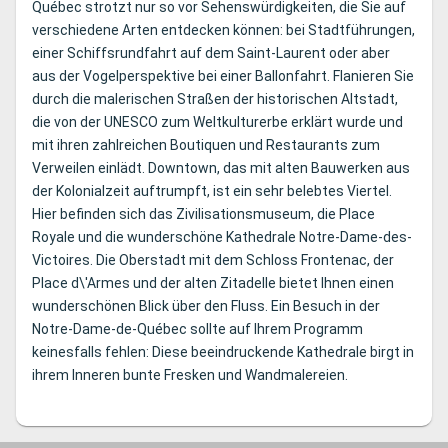
Québec strotzt nur so vor Sehenswürdigkeiten, die Sie auf
verschiedene Arten entdecken können: bei Stadtführungen,
einer Schiffsrundfahrt auf dem Saint-Laurent oder aber
aus der Vogelperspektive bei einer Ballonfahrt. Flanieren Sie
durch die malerischen Straßen der historischen Altstadt,
die von der UNESCO zum Weltkulturerbe erklärt wurde und
mit ihren zahlreichen Boutiquen und Restaurants zum
Verweilen einlädt. Downtown, das mit alten Bauwerken aus
der Kolonialzeit auftrumpft, ist ein sehr belebtes Viertel.
Hier befinden sich das Zivilisationsmuseum, die Place
Royale und die wunderschöne Kathedrale Notre-Dame-des-
Victoires. Die Oberstadt mit dem Schloss Frontenac, der
Place d\'Armes und der alten Zitadelle bietet Ihnen einen
wunderschönen Blick über den Fluss. Ein Besuch in der
Notre-Dame-de-Québec sollte auf Ihrem Programm
keinesfalls fehlen: Diese beeindruckende Kathedrale birgt in
ihrem Inneren bunte Fresken und Wandmalereien.