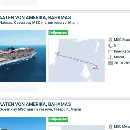
TAATEN VON AMERIKA, BAHAMAS
 Nassau, Ocean cay MSC marine reserve, Miami
Vollpension
MSC Seas
5 T
Innenkabi
Miami
26.10.20
TAATEN VON AMERIKA, BAHAMAS
 Ocean cay MSC marine reserve, Freeport, Miami
Vollpension
MSC Merav