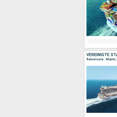
VEREINIGTE S
Reiseroute : Miami,