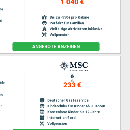
1 040 €
ne
Bis zu -550€ pro Kabine
26
Perfekt für Familien
Vielfältige Aktivitäten inklusive
Vollpension
ANGEBOTE ANZEIGEN
ab
ide
233 €
ne
Deutscher Gästeservice
27
Kinderclubs für Kinder ab 3 Jahren
Kostenlose Kinder bis 12 Jahre
Internet an Bord
Vollpension