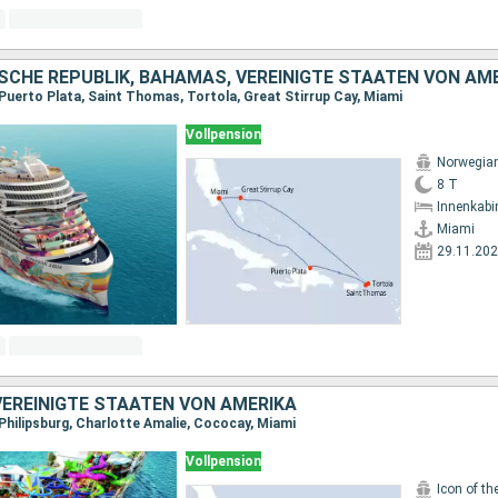
SCHE REPUBLIK, BAHAMAS, VEREINIGTE STAATEN VON AM
 Puerto Plata, Saint Thomas, Tortola, Great Stirrup Cay, Miami
Vollpension
Norwegia
8 T
Innenkabi
Miami
29.11.20
EREINIGTE STAATEN VON AMERIKA
 Philipsburg, Charlotte Amalie, Cococay, Miami
Vollpension
Icon of th