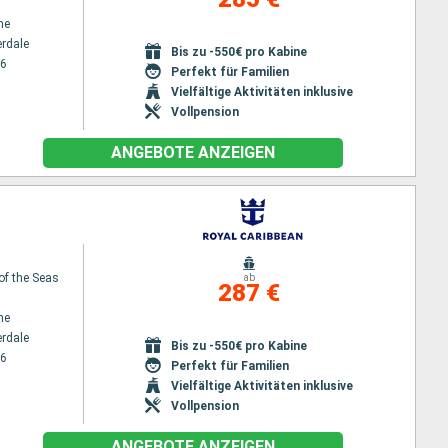
ne
erdale
Bis zu -550€ pro Kabine
26
Perfekt für Familien
Vielfältige Aktivitäten inklusive
Vollpension
ANGEBOTE ANZEIGEN
 of the Seas
ab
287 €
ne
erdale
Bis zu -550€ pro Kabine
26
Perfekt für Familien
Vielfältige Aktivitäten inklusive
Vollpension
ANGEBOTE ANZEIGEN