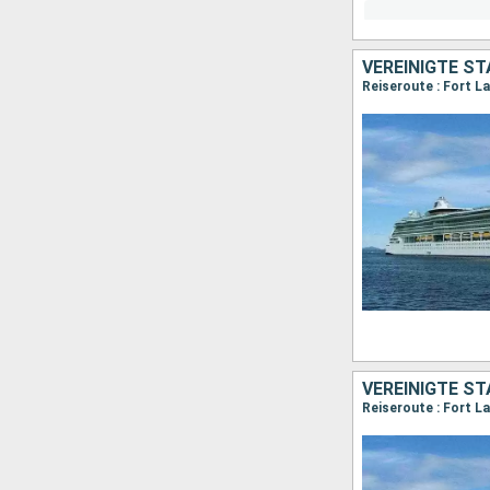
VEREINIGTE S
Reiseroute : Fort L
VEREINIGTE S
Reiseroute : Fort La