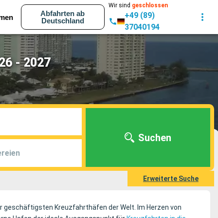
Wir sind
geschlossen
Abfahrten ab
+49 (89)
men
Deutschland
37040194
26 - 2027
Suchen
reien
Erweiterte Suche
 der geschäftigsten Kreuzfahrthäfen der Welt. Im Herzen von