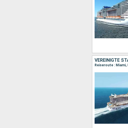
VEREINIGTE S
Reiseroute : Miami,