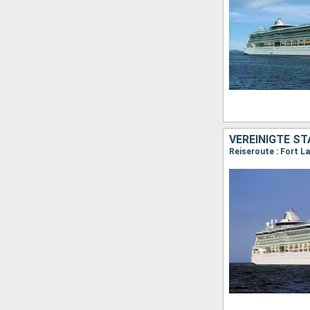
VEREINIGTE S
Reiseroute : Fort L