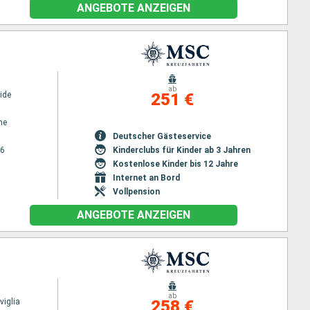
ANGEBOTE ANZEIGEN
ab
ide
251 €
ne
Deutscher Gästeservice
26
Kinderclubs für Kinder ab 3 Jahren
Kostenlose Kinder bis 12 Jahre
Internet an Bord
Vollpension
ANGEBOTE ANZEIGEN
ab
iglia
258 €