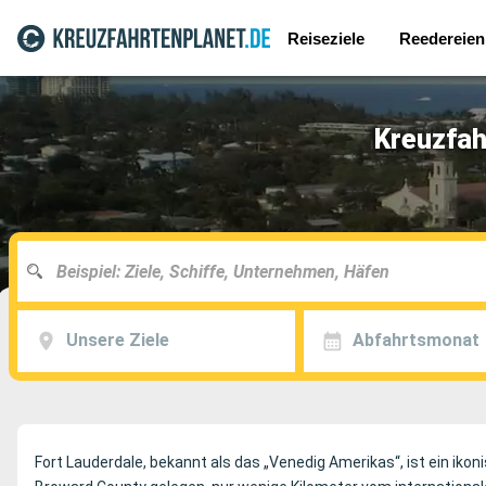
Reiseziele
Reedereien
Kreuzfah
Unsere Ziele
Abfahrtsmonat
Fort Lauderdale, bekannt als das „Venedig Amerikas“, ist ein ikon