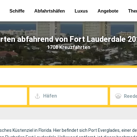
Schiffe
Abfahrtshäfen
Luxus
Angebote
The
rten abfahrend von Fort Lauderdale 20
1708 Kreuzfahrten
Häfen
Reede
isches Küstenziel in Florida. Hier befindet sich Port Everglades, einer