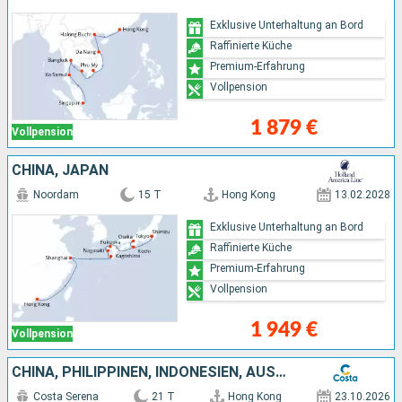
Exklusive Unterhaltung an Bord
Raffinierte Küche
Premium-Erfahrung
Vollpension
1 879 €
Vollpension
CHINA, JAPAN
Noordam
15 T
Hong Kong
13.02.2028
Exklusive Unterhaltung an Bord
Raffinierte Küche
Premium-Erfahrung
Vollpension
1 949 €
Vollpension
CHINA, PHILIPPINEN, INDONESIEN, AUSTRALIEN
Costa Serena
21 T
Hong Kong
23.10.2026