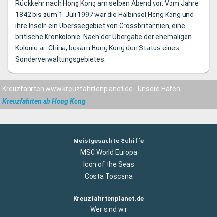
Rückkehr nach Hong Kong am selben Abend vor. Vom Jahre
1842 bis zum 1. Juli 1997 war die Halbinsel Hong Kong und
ihre Inseln ein Überssegebiet von Grossbritannien, eine
britische Kronkolonie. Nach der Übergabe der ehemaligen
Kolonie an China, bekam Hong Kong den Status eines
Sonderverwaltungsgebietes.
Kreuzfahrten www.kreuzfahrtenplanet.de
Unsere Häfen
Kreuzfahrten ab Hong Kong
Meistgesuchte Schiffe
MSC World Europa
Icon of the Seas
Costa Toscana
Kreuzfahrtenplanet.de
Wer sind wir