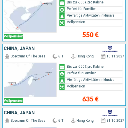
Bis zu -550€ pro Kabine
Perfekt für Familien
Vielfältige Aktivitäten inklusive
Vollpension
550 €
Vollpension
CHINA, JAPAN
Spectrum Of The Seas
6 T
Hong Kong
15.11.2027
Bis zu -550€ pro Kabine
Perfekt für Familien
Vielfältige Aktivitäten inklusive
Vollpension
635 €
Vollpension
CHINA, JAPAN
Spectrum Of The Seas
6 T
Hong Kong
31.10.2027