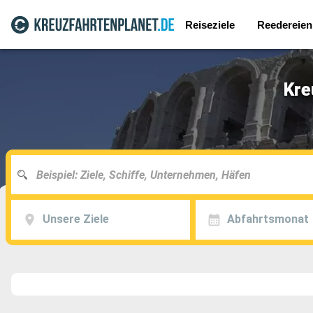
Reiseziele
Reedereien
Kre
Unsere Ziele
Abfahrtsmonat