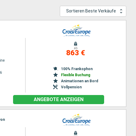
Sortieren Beste Verkäufe
ab
863 €
ine
100% Frankophon
26
Flexible Buchung
Animationen an Bord
Vollpension
ANGEBOTE ANZEIGEN
yon