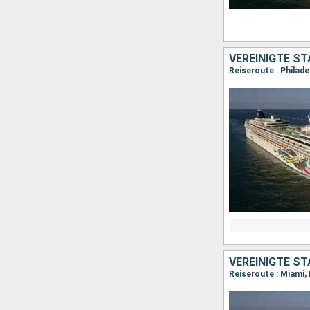
VEREINIGTE S
Reiseroute : Philadel
VEREINIGTE S
Reiseroute : Miami,