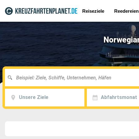
Reiseziele
Reedereien
Norwegian
Unsere Ziele
Abfahrtsmonat