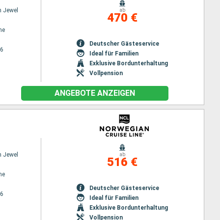
n Jewel
ab
470 €
ne
Deutscher Gästeservice
26
Ideal für Familien
Exklusive Bordunterhaltung
Vollpension
ANGEBOTE ANZEIGEN
n Jewel
ab
516 €
ne
Deutscher Gästeservice
26
Ideal für Familien
Exklusive Bordunterhaltung
Vollpension