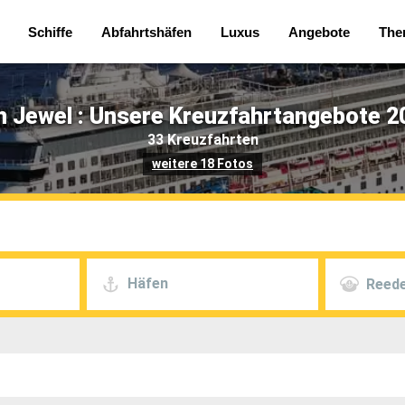
Schiffe
Abfahrtshäfen
Luxus
Angebote
The
 Jewel : Unsere Kreuzfahrtangebote 2
33 Kreuzfahrten
weitere 18 Fotos
Häfen
Reede