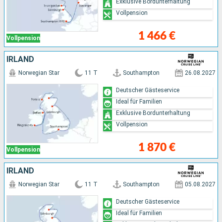
Exklusive Bordunterhaltung
Vollpension
1 466 €
Vollpension
IRLAND
Norwegian Star
11 T
Southampton
26.08.2027
Deutscher Gästeservice
Ideal für Familien
Exklusive Bordunterhaltung
Vollpension
1 870 €
Vollpension
IRLAND
Norwegian Star
11 T
Southampton
05.08.2027
Deutscher Gästeservice
Ideal für Familien