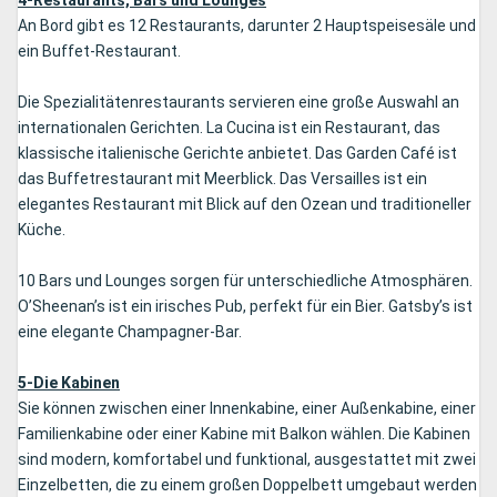
An Bord gibt es 12 Restaurants, darunter 2 Hauptspeisesäle und
ein Buffet-Restaurant.
Die Spezialitätenrestaurants servieren eine große Auswahl an
internationalen Gerichten. La Cucina ist ein Restaurant, das
klassische italienische Gerichte anbietet. Das Garden Café ist
das Buffetrestaurant mit Meerblick. Das Versailles ist ein
elegantes Restaurant mit Blick auf den Ozean und traditioneller
Küche.
10 Bars und Lounges sorgen für unterschiedliche Atmosphären.
O’Sheenan’s ist ein irisches Pub, perfekt für ein Bier. Gatsby’s ist
eine elegante Champagner-Bar.
5-Die Kabinen
Sie können zwischen einer Innenkabine, einer Außenkabine, einer
Familienkabine oder einer Kabine mit Balkon wählen. Die Kabinen
sind modern, komfortabel und funktional, ausgestattet mit zwei
Einzelbetten, die zu einem großen Doppelbett umgebaut werden