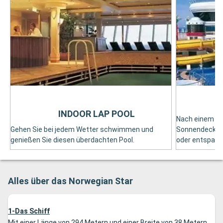
INDOOR LAP POOL
Nach einem So
Gehen Sie bei jedem Wetter schwimmen und
Sonnendecks, e
genießen Sie diesen überdachten Pool.
oder entspanne
Alles über das Norwegian Star
1-Das Schiff
Mit einer Länge von 294 Metern und einer Breite von 38 Metern