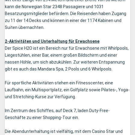
kann die Norwegian Star 2348 Passagiere und 1031
Besatzungsmitglieder befördern. Die Reisenden haben Zugang
zu 11 der 14 Decks und können in einer der 1174 Kabinen und
Suiten übernachten.
2-Aktivitäten und Unterhaltung für Erwachsene
Der Spice H2O ist ein Bereich nur für Erwachsene mit Whirlpools,
Liegestühlen, einer Bar, einem großen Bildschirm und einer
nassen Höhle, um sich abzukühlen. Zur weiteren Entspannung
gibt es auch das Mandara Spa, 2 Pools und 6 Whirlpools.
Für sportliche Aktivitäten stehen ein Fitnesscenter, eine
Laufbahn, ein Multisportplatz, ein Golfplatz sowie Pilates-, Yoga-
und Stretching-Kurse zur Verfügung.
Im Zentrum des Schiffes, auf Deck 7, laden Duty-Free-
Geschäfte zu einer Shopping-Tour ein.
Die Abendunterhaltung ist vielfältig, mit dem Casino Star und