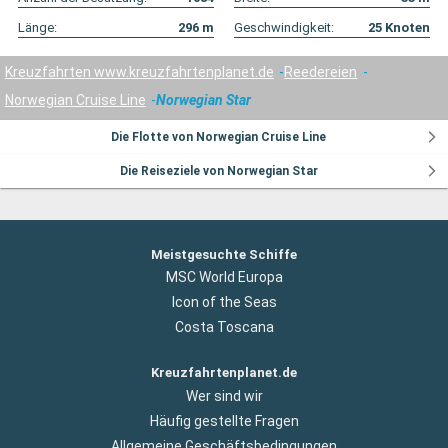
Länge:
296
m
Geschwindigkeit:
25
Knoten
Kreuzfahrten www.kreuzfahrtenplanet.de
Reedereien
Norwegian Cruise Line
Norwegian Star
Die Flotte von Norwegian Cruise Line
Die Reiseziele von Norwegian Star
Meistgesuchte Schiffe
MSC World Europa
Icon of the Seas
Costa Toscana
Kreuzfahrtenplanet.de
Wer sind wir
Häufig gestellte Fragen
Allgemeine Geschäftsbedingungen