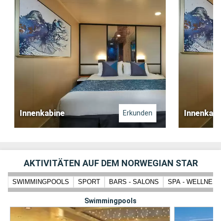
Innenkabine
Innenkabi
Erkunden
AKTIVITÄTEN AUF DEM NORWEGIAN STAR
SWIMMINGPOOLS
SPORT
BARS - SALONS
SPA - WELLNES
Swimmingpools