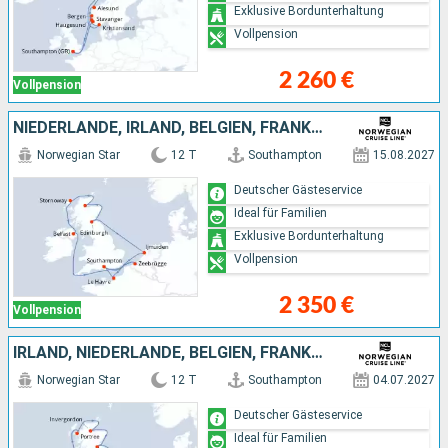
Exklusive Bordunterhaltung
Vollpension
2 260 €
Vollpension
NIEDERLANDE, IRLAND, BELGIEN, FRANKREICH
Norwegian Star
12 T
Southampton
15.08.2027
Deutscher Gästeservice
Ideal für Familien
Exklusive Bordunterhaltung
Vollpension
2 350 €
Vollpension
IRLAND, NIEDERLANDE, BELGIEN, FRANKREICH
Norwegian Star
12 T
Southampton
04.07.2027
Deutscher Gästeservice
Ideal für Familien