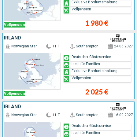
Exklusive Bordunterhaltung
Vollpension
1 980 €
Vollpension
IRLAND
Norwegian Star
11 T
Southampton
24.06.2027
Deutscher Gästeservice
Ideal für Familien
Exklusive Bordunterhaltung
Vollpension
2 025 €
Vollpension
IRLAND
Norwegian Star
11 T
Southampton
16.09.2027
Deutscher Gästeservice
Ideal für Familien