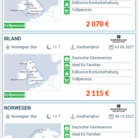
Exklusive Bordunterhaltung
Vollpension
2 070 €
Vollpension
IRLAND
Norwegian Star
11 T
Southampton
03.06.2027
Deutscher Gästeservice
Ideal für Familien
Exklusive Bordunterhaltung
Vollpension
2 115 €
Vollpension
NORWEGEN
Norwegian Star
13 T
Southampton
08.10.2027
Deutscher Gästeservice
Ideal für Familien