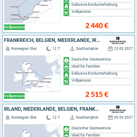
Exklusive Bordunterhaltung
Vollpension
2 440 €
Vollpension
FRANKREICH, BELGIEN, NIEDERLANDE, IRLAND
Norwegian Star
12 T
Southampton
23.05.2027
Deutscher Gästeservice
Ideal für Familien
Exklusive Bordunterhaltung
Vollpension
2 515 €
Vollpension
IRLAND, NIEDERLANDE, BELGIEN, FRANKREICH
Norwegian Star
12 T
Southampton
05.09.2027
Deutscher Gästeservice
Ideal für Familien