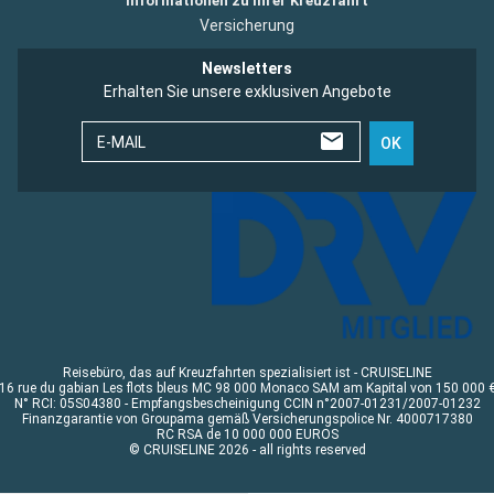
Informationen zu Ihrer Kreuzfahrt
Versicherung
Newsletters
Erhalten Sie unsere exklusiven Angebote
E-MAIL
OK
Reisebüro, das auf Kreuzfahrten spezialisiert ist - CRUISELINE
16 rue du gabian Les flots bleus MC 98 000 Monaco SAM am Kapital von 150 000 
N° RCI: 05S04380 - Empfangsbescheinigung CCIN n°2007-01231/2007-01232
Finanzgarantie von Groupama gemäß Versicherungspolice Nr. 4000717380
RC RSA de 10 000 000 EUROS
© CRUISELINE 2026 - all rights reserved