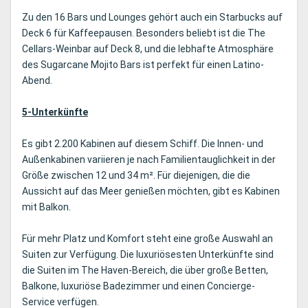
Zu den 16 Bars und Lounges gehört auch ein Starbucks auf
Deck 6 für Kaffeepausen. Besonders beliebt ist die The
Cellars-Weinbar auf Deck 8, und die lebhafte Atmosphäre
des Sugarcane Mojito Bars ist perfekt für einen Latino-
Abend.
5-Unterkünfte
Es gibt 2.200 Kabinen auf diesem Schiff. Die Innen- und
Außenkabinen variieren je nach Familientauglichkeit in der
Größe zwischen 12 und 34 m². Für diejenigen, die die
Aussicht auf das Meer genießen möchten, gibt es Kabinen
mit Balkon.
Für mehr Platz und Komfort steht eine große Auswahl an
Suiten zur Verfügung. Die luxuriösesten Unterkünfte sind
die Suiten im The Haven-Bereich, die über große Betten,
Balkone, luxuriöse Badezimmer und einen Concierge-
Service verfügen.