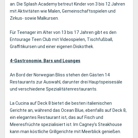
an. Die Splash Academy betreut Kinder von 3 bis 12 Jahren
mit Aktivitäten wie Malen, Gemeinschaftsspielen und
Zirkus- sowie Malkursen.
Für Teenager im Alter von 13 bis 17 Jahren gibt es den
Entourage Teen Club mit Videospielen, Tischfußball,
Graffitikursen und einer eigenen Diskothek.
4-Gastronomie, Bars und Lounges
An Bord der Norwegian Bliss stehen den Gästen 14
Restaurants zur Auswahl, darunter drei Hauptspeisesäle
und verschiedene Spezialitätenrestaurants.
La Cucina auf Deck 8 bietet die besten italienischen
Gerichte an, während das Ocean Blue, ebenfalls auf Deck 8,
ein elegantes Restaurant ist, das auf Fisch und
Meeresfrüchte spezialisiert ist. Im Cagney’s Steakhouse
kann man köstliche Grillgerichte mit Meerblick genießen.