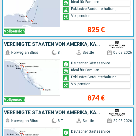
Ideal für Familien
Exklusive Bordunterhaltung
Vollpension
825 €
Vollpension
VEREINIGTE STAATEN VON AMERIKA, KANADA
Norwegian Bliss
8 T
Seattle
05.09.2026
Deutscher Gästeservice
Ideal für Familien
Exklusive Bordunterhaltung
Vollpension
874 €
Vollpension
VEREINIGTE STAATEN VON AMERIKA, KANADA
Norwegian Bliss
8 T
Seattle
29.08.2026
Deutscher Gästeservice