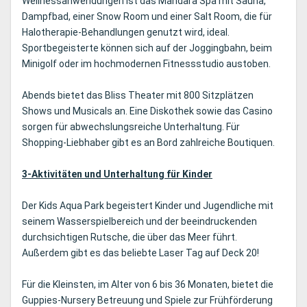
Wellnessanwendungen ist das Mandara Spa mit Sauna,
Dampfbad, einer Snow Room und einer Salt Room, die für
Halotherapie-Behandlungen genutzt wird, ideal.
Sportbegeisterte können sich auf der Joggingbahn, beim
Minigolf oder im hochmodernen Fitnessstudio austoben.
Abends bietet das Bliss Theater mit 800 Sitzplätzen
Shows und Musicals an. Eine Diskothek sowie das Casino
sorgen für abwechslungsreiche Unterhaltung. Für
Shopping-Liebhaber gibt es an Bord zahlreiche Boutiquen.
3-Aktivitäten und Unterhaltung für Kinder
Der Kids Aqua Park begeistert Kinder und Jugendliche mit
seinem Wasserspielbereich und der beeindruckenden
durchsichtigen Rutsche, die über das Meer führt.
Außerdem gibt es das beliebte Laser Tag auf Deck 20!
Für die Kleinsten, im Alter von 6 bis 36 Monaten, bietet die
Guppies-Nursery Betreuung und Spiele zur Frühförderung