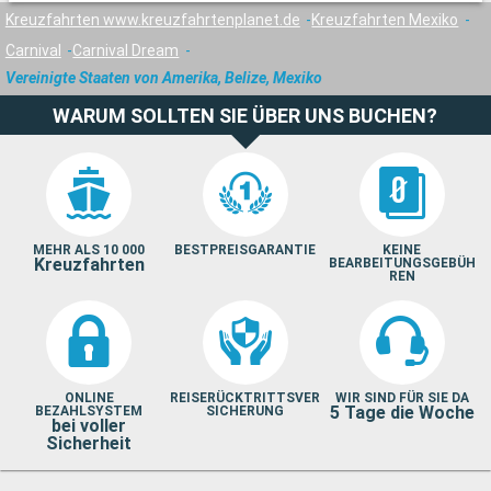
Kreuzfahrten www.kreuzfahrtenplanet.de
Kreuzfahrten Mexiko
Carnival
Carnival Dream
Vereinigte Staaten von Amerika, Belize, Mexiko
WARUM SOLLTEN SIE ÜBER UNS BUCHEN?
MEHR ALS 10 000
BESTPREISGARANTIE
KEINE
Kreuzfahrten
BEARBEITUNGSGEBÜH
REN
ONLINE
REISERÜCKTRITTSVER
WIR SIND FÜR SIE DA
5 Tage die Woche
BEZAHLSYSTEM
SICHERUNG
bei voller
Sicherheit