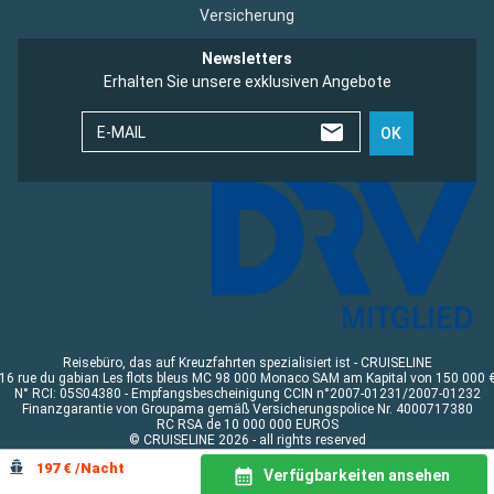
Versicherung
Newsletters
Erhalten Sie unsere exklusiven Angebote
E-MAIL
OK
Reisebüro, das auf Kreuzfahrten spezialisiert ist - CRUISELINE
16 rue du gabian Les flots bleus MC 98 000 Monaco SAM am Kapital von 150 000 
N° RCI: 05S04380 - Empfangsbescheinigung CCIN n°2007-01231/2007-01232
Finanzgarantie von Groupama gemäß Versicherungspolice Nr. 4000717380
RC RSA de 10 000 000 EUROS
© CRUISELINE 2026 - all rights reserved
197 € /Nacht
Verfügbarkeiten ansehen